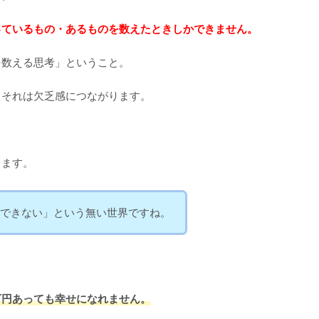
っているもの・あるものを数えたときしかできません。
を数える思考」ということ。
、それは欠乏感につながります。
ります。
できない」という無い世界ですね。
万円あっても幸せになれません。