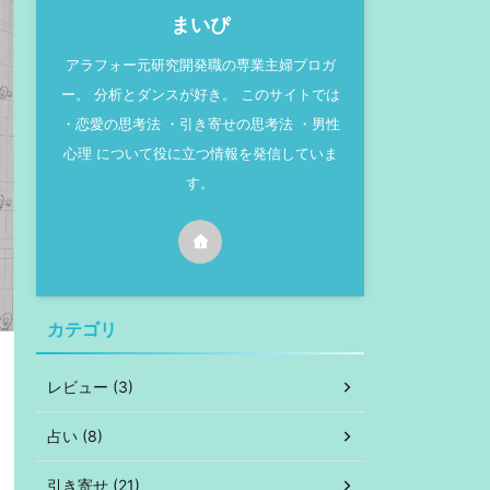
まいぴ
アラフォー元研究開発職の専業主婦ブロガ
ー。 分析とダンスが好き。 このサイトでは
・恋愛の思考法 ・引き寄せの思考法 ・男性
心理 について役に立つ情報を発信していま
す。
カテゴリ
レビュー (3)
占い (8)
引き寄せ (21)