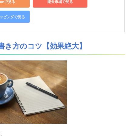
zonで見る
楽天市場で見る
ショッピングで見る
書き方のコツ【効果絶大】
す。