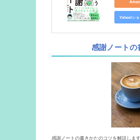
Ama
Yahoo!
感謝ノートの
感謝ノートの書きかたのコツを解説しま