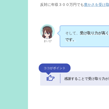
反対に年収３００万円でも
豊かさを受け
そして、
受け取り力が高く
です。
まいぴ
ココがポイント
感謝することで受け取り力が