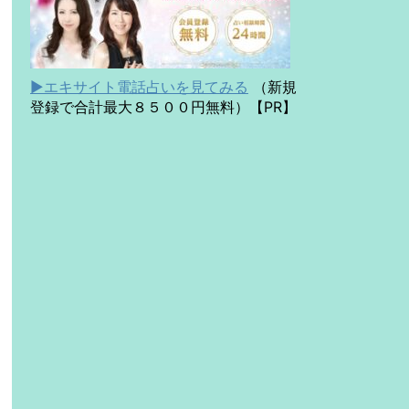
▶エキサイト電話占いを見てみる
（新規
登録で合計最大８５００円無料）【PR】