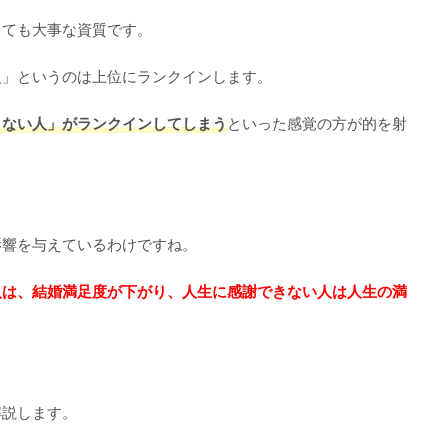
とても大事な資質です。
人」というのは上位にランクインします。
きない人」がランクインしてしまう
といった感覚の方が的を射
影響を与えているわけですね。
人は、結婚満足度が下がり、人生に感謝できない人は人生の満
解説します。