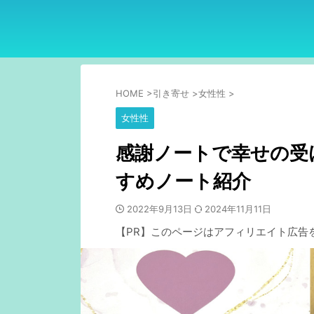
HOME
>
引き寄せ
>
女性性
>
女性性
感謝ノートで幸せの受
すめノート紹介
2022年9月13日
2024年11月11日
【PR】このページはアフィリエイト広告