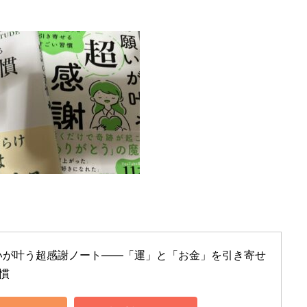
願いが叶う超感謝ノート――「運」と「お金」を引き寄せ
慣