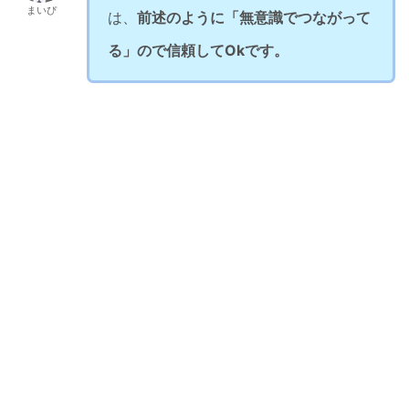
まいぴ
は、
前述のように「無意識でつながって
る」ので信頼してOkです。