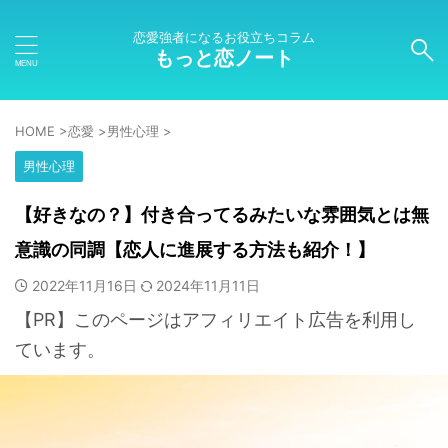
恋愛強者になるお役立ちコラム
もっと恋ノート
HOME
>
恋愛
>
男性心理
>
男性心理
【好きなの？】付き合ってるみたいな雰囲気とは無
意識の同調【恋人に進展する方法も紹介！】
2022年11月16日
2024年11月11日
【PR】このページはアフィリエイト広告を利用し
ています。