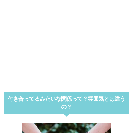
付き合ってるみたいな関係って？雰囲気とは違う
の？