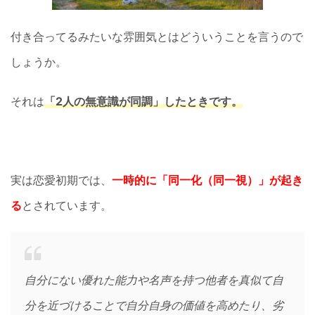
付き合ってるみたいな雰囲気とはどういうことを言うので
しょうか。
それは
「2人の無意識が同調」したときです。
実は恋愛初期では、
一時的に「同一化（同一視）」が起き
る
とされています。
自分にない優れた能力や名声を持つ他者を真似て自
分を近づけることで自分自身の価値を高めたり、劣