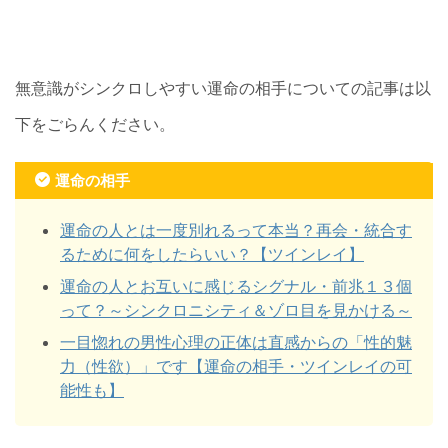
無意識がシンクロしやすい運命の相手についての記事は以
下をごらんください。
運命の相手
運命の人とは一度別れるって本当？再会・統合す
るために何をしたらいい？【ツインレイ】
運命の人とお互いに感じるシグナル・前兆１３個
って？～シンクロニシティ＆ゾロ目を見かける～
一目惚れの男性心理の正体は直感からの「性的魅
力（性欲）」です【運命の相手・ツインレイの可
能性も】