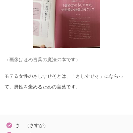
（画像はほめ言葉の魔法の本です）
モテる女性のさしすせそとは、「さしすせそ」にならっ
て、男性を褒めるための言葉です。
さ （さすが）