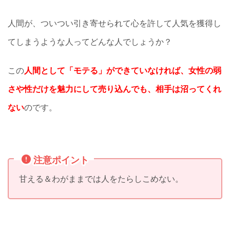
人間が、ついつい引き寄せられて心を許して人気を獲得し
てしまうような人ってどんな人でしょうか？
この
人間として「モテる」ができていなければ、女性の弱
さや性だけを魅力にして売り込んでも、相手は沼ってくれ
ない
のです。
注意ポイント
甘える＆わがままでは人をたらしこめない。