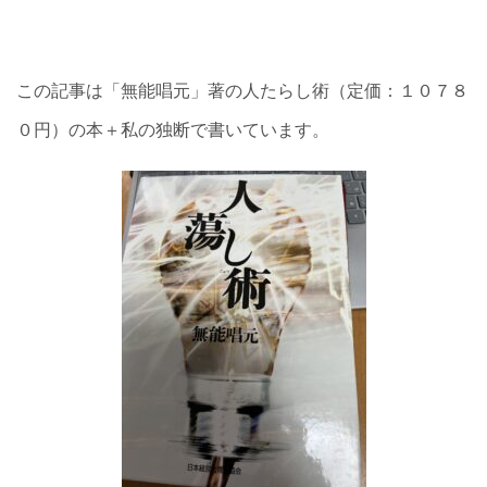
この記事は「無能唱元」著の人たらし術（定価：１０７８
０円）の本＋私の独断で書いています。