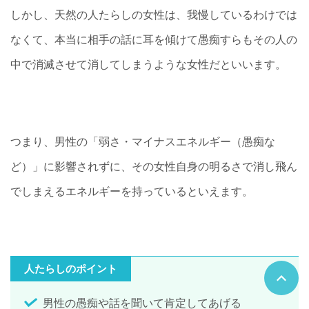
しかし、天然の人たらしの女性は、我慢しているわけでは
なくて、本当に相手の話に耳を傾けて愚痴すらもその人の
中で消滅させて消してしまうような女性だといいます。
つまり、男性の「弱さ・マイナスエネルギー（愚痴な
ど）」に影響されずに、その女性自身の明るさで消し飛ん
でしまえるエネルギーを持っているといえます。
人たらしのポイント
男性の愚痴や話を聞いて肯定してあげる