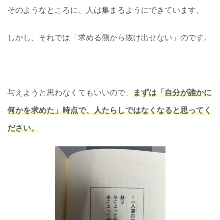
そのようなところに、人は集まるようにできています。
しかし、それでは「求める側から抜け出せない」のです。
与えようと思わなくてもいいので、
まずは「自分が誰かに
何かを求めた」時点で、人たらしではなくなると思ってく
ださい。