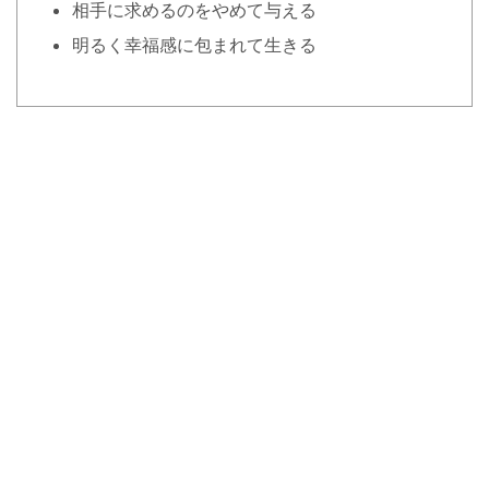
相手に求めるのをやめて与える
明るく幸福感に包まれて生きる