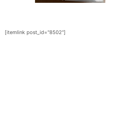
[itemlink post_id="8502"]