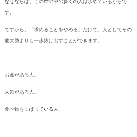
なぜならば、この世の中の多くの人は求めているからで
す。
ですから、「求めることをやめる」だけで、人としてその
他大勢よりも一歩抜け出すことができます。
お金がある人。
人気がある人。
食べ物をくばっている人。