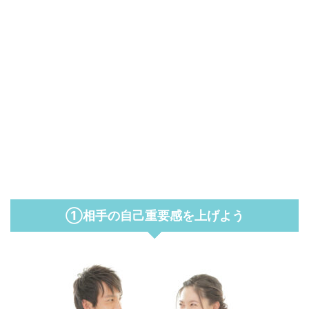
①相手の自己重要感を上げよう