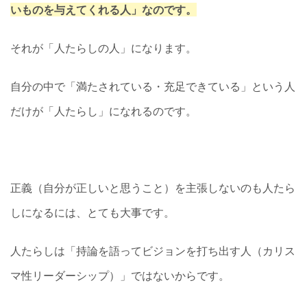
いものを与えてくれる人」なのです。
それが「人たらしの人」になります。
自分の中で「満たされている・充足できている」という人
だけが「人たらし」になれるのです。
正義（自分が正しいと思うこと）を主張しないのも人たら
しになるには、とても大事です。
人たらしは「持論を語ってビジョンを打ち出す人（カリス
マ性リーダーシップ）」ではないからです。