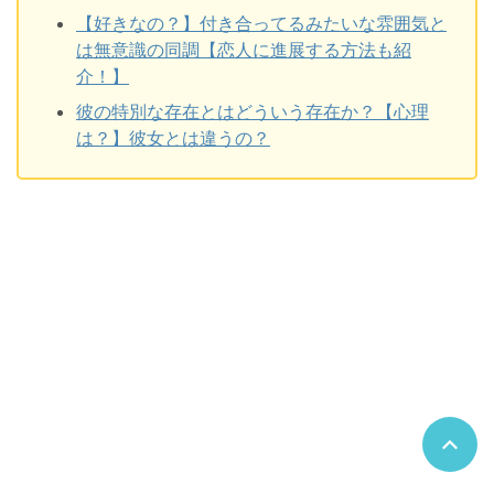
【好きなの？】付き合ってるみたいな雰囲気と
は無意識の同調【恋人に進展する方法も紹
介！】
彼の特別な存在とはどういう存在か？【心理
は？】彼女とは違うの？