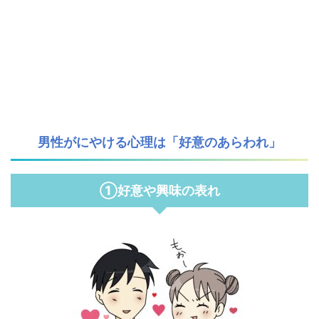
男性がにやける心理は「好意のあらわれ」
①好意や興味の表れ