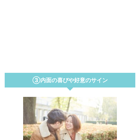
③内面の喜びや好意のサイン