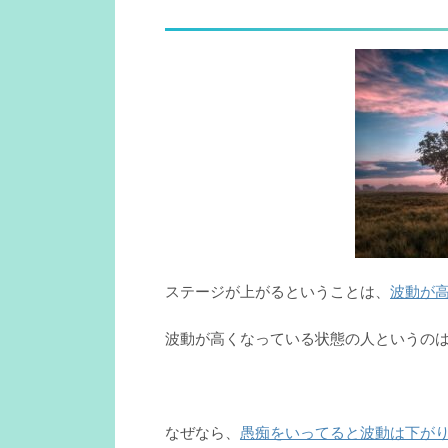
ステージが上がるということは、
波動が
波動が高くなっている状態の人というの
なぜなら、
愚痴をいってると波動は下が