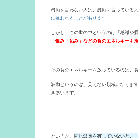
愚痴を言わない人は、愚痴を言っている
に嫌われることがあります。
しかし、この世の中というのは「感謝や
「恨み・妬み」などの負のエネルギーも
その負のエネルギーを放っているのは、
波動というのは、見えない領域になりま
きあいます。
というか、
同じ波長を有していないと、