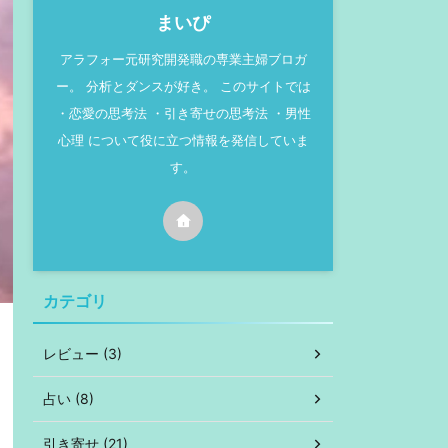
まいぴ
アラフォー元研究開発職の専業主婦ブロガ
ー。 分析とダンスが好き。 このサイトでは
・恋愛の思考法 ・引き寄せの思考法 ・男性
心理 について役に立つ情報を発信していま
す。
カテゴリ
レビュー (3)
占い (8)
引き寄せ (21)