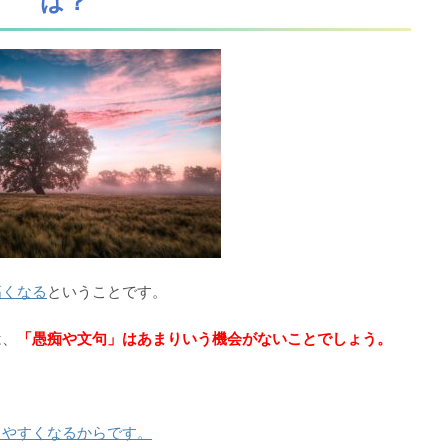
は？
高くなる
ということです。
は、
「愚痴や文句」はあまりいう機会がないことでしょう。
りやすくなるからです。