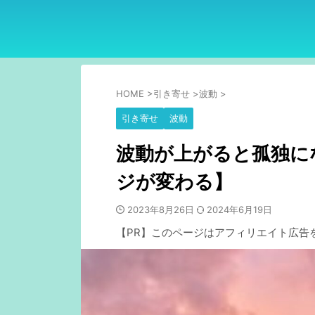
HOME
>
引き寄せ
>
波動
>
引き寄せ
波動
波動が上がると孤独に
ジが変わる】
2023年8月26日
2024年6月19日
【PR】このページはアフィリエイト広告