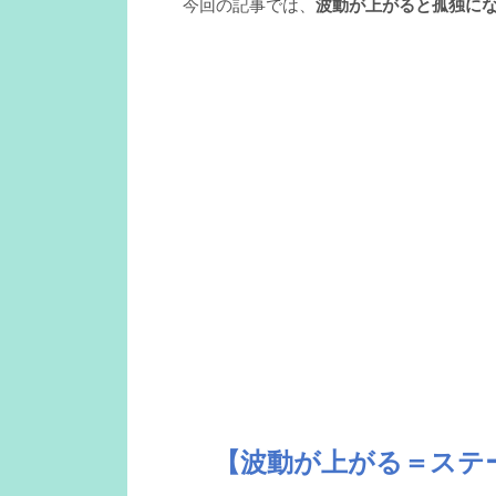
今回の記事では、
波動が上がると孤独に
【波動が上がる＝ステ