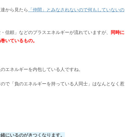
人達から見たら
「仲間」とみなされないので何もしていないの
愛・信頼」などのプラスエネルギーが流れていますが、
同時に
渦巻いているもの。
負のエネルギーを内包している人ですね。
すので「負のエネルギーを持っている人同士」はなんとなく惹
一緒にいるのがきつくなります。