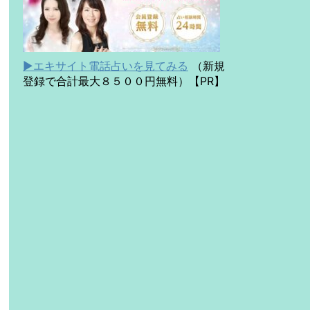
▶エキサイト電話占いを見てみる
（新規
登録で合計最大８５００円無料）【PR】