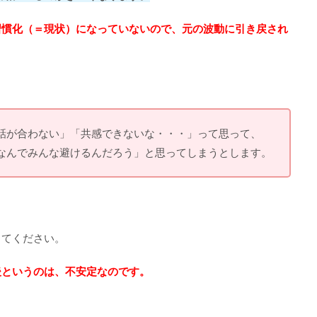
習慣化（＝現状）になっていないので、元の波動に引き戻され
話が合わない」「共感できないな・・・」って思って、
なんでみんな避けるんだろう」と思ってしまうとします。
してください。
後というのは、不安定なのです。