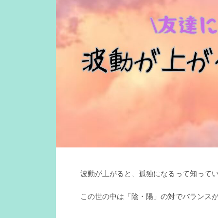
波動が上がると、孤独になるって知って
この世の中は「陰・陽」の対でバランス