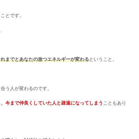
うことです。
。
それまでとあなたの放つエネルギーが変わる
ということ。
り合う人が変わるのです。
り、今まで仲良くしていた人と疎遠になってしまう
こともあり